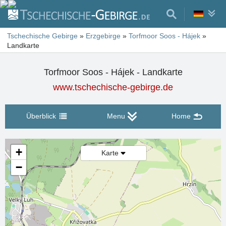
Tschechische Gebirge
»
Erzgebirge
»
Torfmoor Soos - Hájek
»
Landkarte
Torfmoor Soos - Hájek - Landkarte
www.tschechische-gebirge.de
Überblick
Menu
Home
+
Karte
−